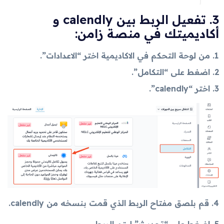
3. تفعيل الربط بين calendly و
أكاديميتك في منصة زامن:
من لوحة التحكم في الاكاديمية اختر “الاعدادات”.
اضغط على “التكامل”.
اختر “calendly”.
4. قم بلصق مفتاح الربط الذي قمت بنسخه من calendly.
5. اضغط على “تحديث” ليتم الربط.