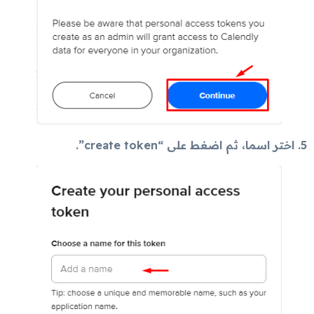
5. اختر اسما، ثم اضغط على “create token”.