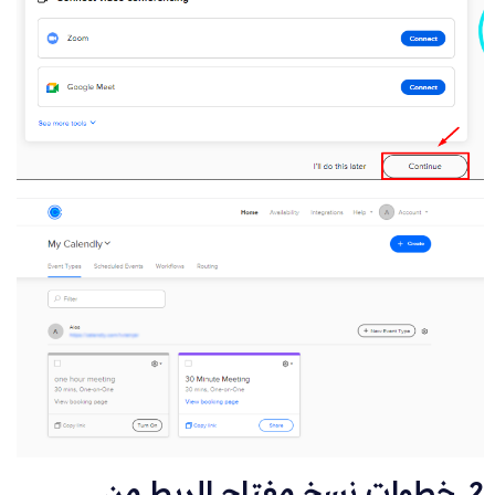
2. خطوات نسخ مفتاح الربط من