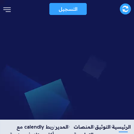
التسجيل
الرئيسية
التوثيق
المنصات
المدير
ربط calendly مع