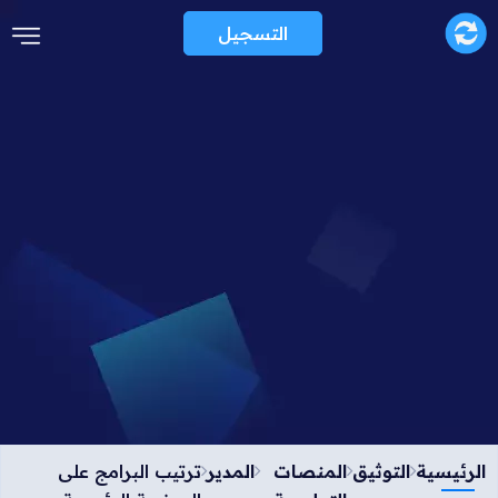
التسجيل
الرئيسية
التوثيق
المنصات
المدير
ترتيب البرامج على