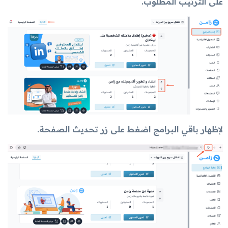
على الترتيب المطلوب.
لإظهار باقي البرامج اضغط على زر تحديث الصفحة.