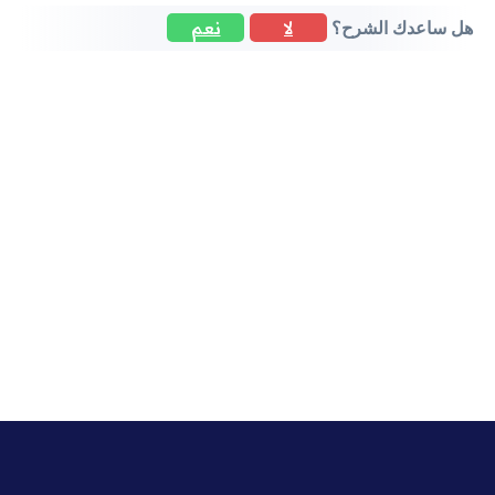
لا
نعم
هل ساعدك الشرح؟