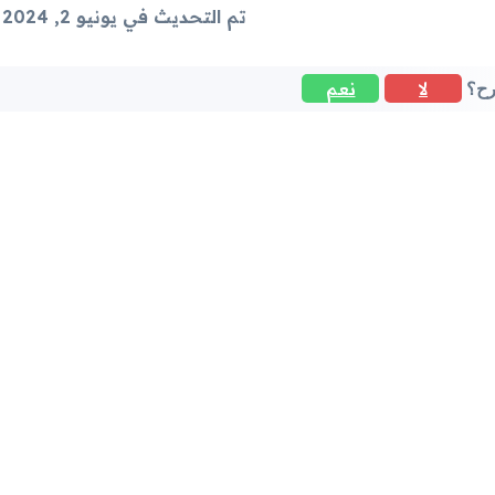
تم التحديث في يونيو 2, 2024
لا
نعم
رح؟