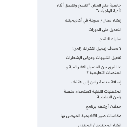
خاصية منع الغش “النسخ واللصق أثناء
تأدية الواجبات”
إنشاء مقال/ تدوينة في أكاديميتك
التعديل على الدورات
سلوك التقدم
لا تحذف إيميل اشتراك زامن!
تفعيل التنبيهات وعرض الإشعارات
ما لفرق بين الفصول الافتراضية و
المنصات التعليمية ؟
إضافة منصة زامن إلى هاتفك
المتطلبات التقنية لاستخدام منصة
زامن التعليمية
حذف/ أرشفة برنامج
مقاسات صور الأكاديمية الموصى بها
إنشاء المجتمع / المنتدى