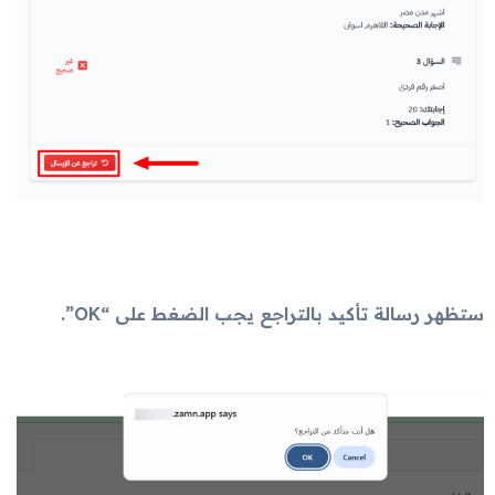
ستظهر رسالة تأكيد بالتراجع يجب الضغط على “OK”.