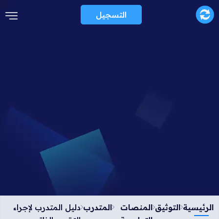
التسجيل
الرئيسية
التوثيق
المنصات
المتدرب
دليل المتدرب لإجراء