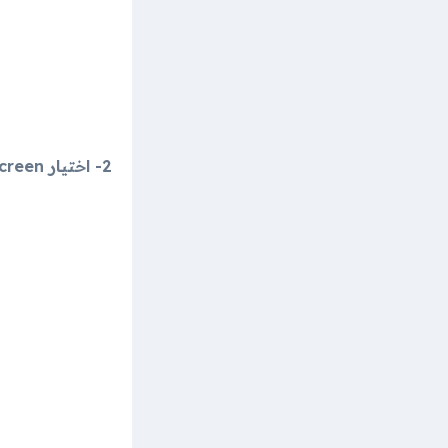
2- اختيار Add to home screen أو إضافة للشاشة الرئيسية.