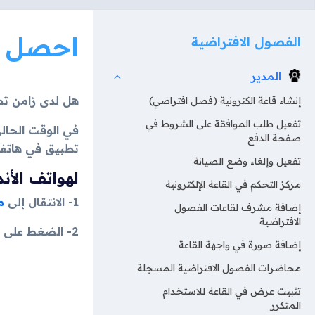
احصل ع
الفصول الافتراضية
المدير
هل لدى زامن ت
إنشاء قاعة الكترونية (فصل افتراضي)
تفعيل طلب الموافقة على الشروط في
في الوقت الحال
صفحة الدفع
تطبيق في هاتف
تفعيل وإلغاء وضع الصيانة
لهواتف الأندرويد
مركز التحكم في القاعة الإلكترونية
1- الانتقال إلى
م
إضافة مشرف لقاعات الفصول
الافتراضية
2- الضغط على الثلاث نقاط في أعلى الشاشة.
إضافة صورة في واجهة القاعة
محاضرات الفصول الافتراضية المسجلة
تثبيت عرض في القاعة للاستخدام
المتكرر