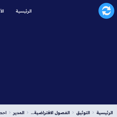
الرئيسية
الأ
الرئيسية
التوثيق
الفصول الافتراضية...
المدير
احص