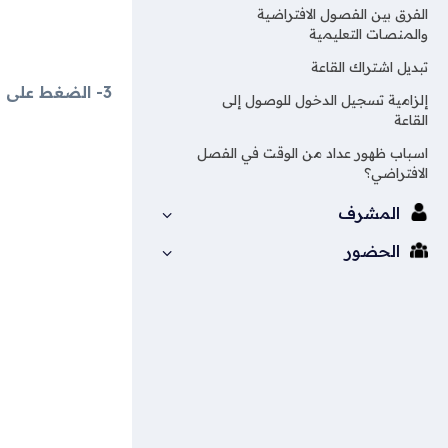
الفرق بين الفصول الافتراضية
والمنصات التعليمية
تبديل اشتراك القاعة
3- الضغط على Add to home screen أو إضافة للشاشة الرئيسية.
إلزامية تسجيل الدخول للوصول إلى
القاعة
اسباب ظهور عداد من الوقت في الفصل
الافتراضي؟
المشرف
الحضور