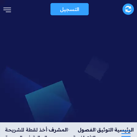
التسجيل
الرئيسية
التوثيق
الفصول
المشرف
أخذ لقطة للشريحة