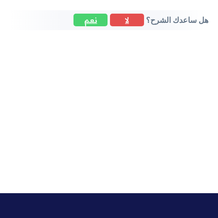
لا
نعم
هل ساعدك الشرح؟