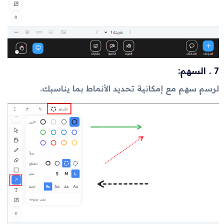
7 . السهم:
لرسم سهم مع إمكانية تحديد الأنماط بما يناسبك.