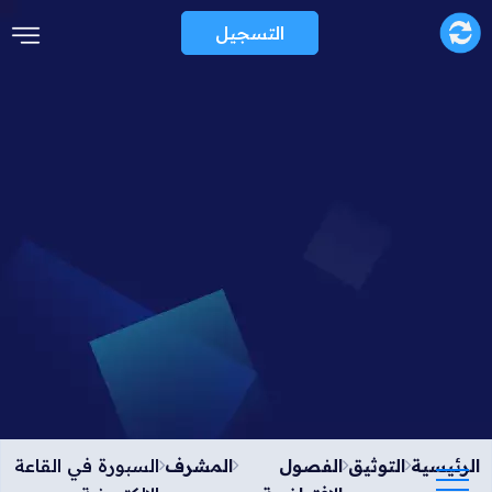
التسجيل
الرئيسية
التوثيق
الفصول
المشرف
السبورة في القاعة