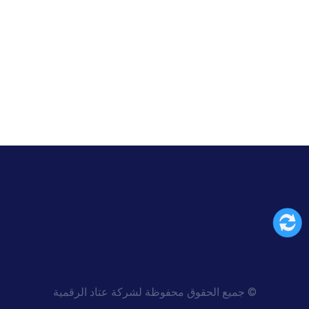
© جمیع الحقوق محفوظة لشركة عتاد الرقمية