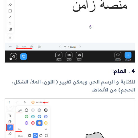
4 . القلم:
للكتابة و الرسم الحر. ويمكن تغيير ( اللون، الملأ، الشكل،
الحجم) من الأنماط.