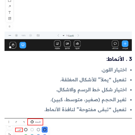
3 . الأنماط:
اختيار اللون.
تفعيل “يملأ” للأشكال المغلقة.
اختيار شكل خط الرسم والاشكال.
تغير الحجم (صغير، متوسط، كبير).
تفعيل “تبقى مفتوحة” لنافذة الأنماط.