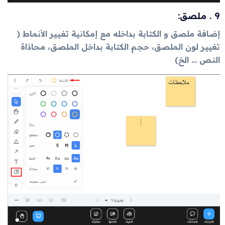
9 . ملصق:
إضافة ملصق و الكتابة بداخله مع إمكانية تغيير الأنماط (
تغيير لون الملصق، حجم الكتابة بداخل الملصق، محاذاة
النص … الخ)