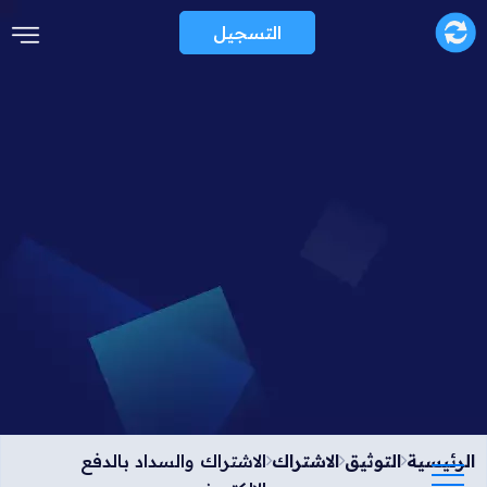
التسجيل
الرئيسية
التوثيق
الاشتراك
الاشتراك والسداد بالدفع