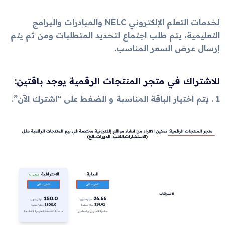
لخدمات التعلم الإلكتروني NELC والمبادرات والبرامج
التعليمية، يتم طلب اجتماع لتحديد المتطلبات ومن ثم يتم
إرسال عرض السعر المناسب.
للاشتراك في متجر المنتجات الرقمية يوجد باقتين:
1 . يتم اختيار الباقة المناسبة و الضغط على “اشترك الآن”.