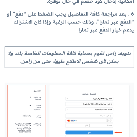
إمكانية إدخال كود خصم في حال توفره.
6 . بعد مراجعة كافة التفاصيل يجب الضغط على “دفع” أو
“الدفع عبر تمارا”، وذلك حسب الرغبة وإذا كان الاشتراك
يدعم خيار الدفع عبر تمارا.
تنويه
: زامن تقوم بحماية كافة المعلومات الخاصة بك، ولا
يمكن لأي شخص الاطلاع عليها، حتى من زامن.