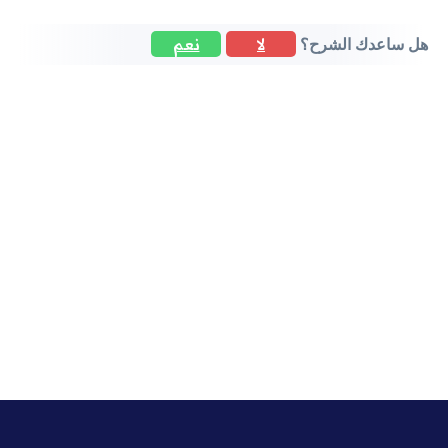
لا
نعم
هل ساعدك الشرح؟