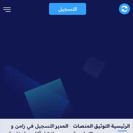
التسجيل
الرئيسية
التوثيق
المنصات
المدير
التسجيل في زامن و