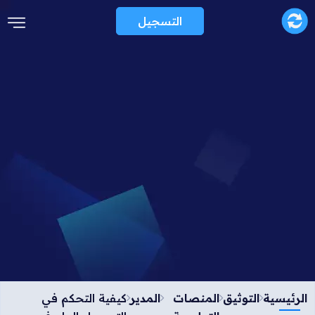
التسجيل
الرئيسية
التوثيق
المنصات
المدير
كيفية التحكم في