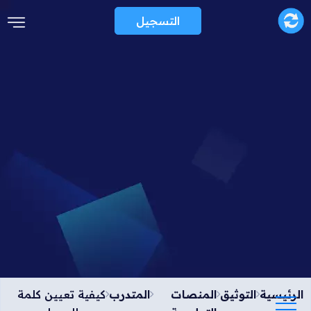
التسجيل
الرئيسية
التوثيق
المنصات
المتدرب
كيفية تعيين كلمة