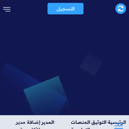
التسجيل
الرئيسية
التوثيق
المنصات
المدير
إضافة مدير