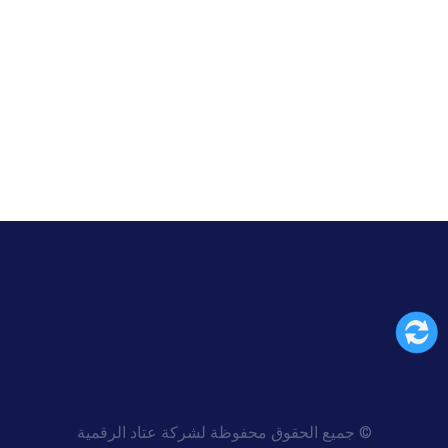
© جمیع الحقوق محفوظة لشركة عتاد الرقمية