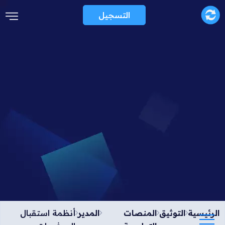
التسجيل
الرئيسية
التوثيق
المنصات
المدير
أنظمة استقبال