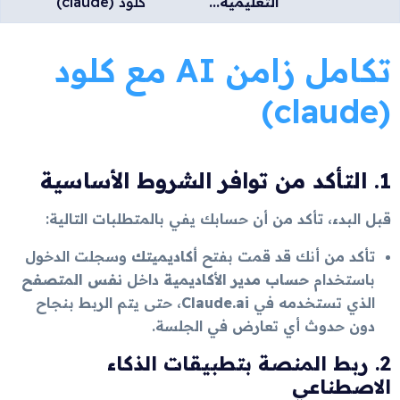
التعليمية...
كلود (claude)
تكامل زامن AI مع كلود
(claude)
1. التأكد من توافر الشروط الأساسية
قبل البدء، تأكد من أن حسابك يفي بالمتطلبات التالية:
تأكد من أنك قد قمت بفتح
أكاديميتك
وسجلت الدخول
باستخدام
حساب مدير الأكاديمية
داخل
نفس المتصفح
الذي تستخدمه في
Claude.ai
، حتى يتم الربط بنجاح
دون حدوث أي تعارض في الجلسة.
2.
ربط المنصة بتطبيقات الذكاء
الاصطناعي