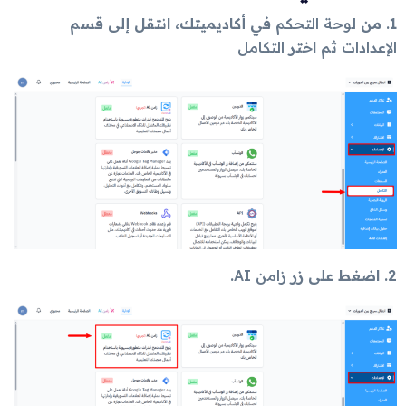
1. من
لوحة التحكم
في أكاديميتك، انتقل إلى قسم
الإعدادات
ثم اختر
التكامل
2. اضغط على زر
زامن AI
.