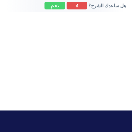
لا
نعم
هل ساعدك الشرح؟