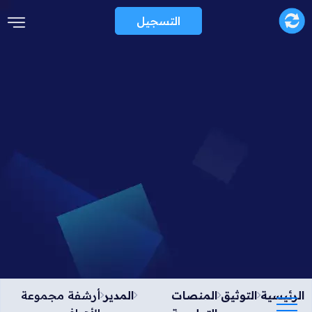
التسجيل
الرئيسية
التوثيق
المنصات
المدير
أرشفة مجموعة