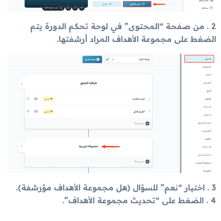
2 . من صفحة “المحتوى” في لوحة تحكم الدورة يتم
الضغط على مجموعة الأهداف المراد أرشفتها.
3 . اختيار “نعم” للسؤال (هل مجموعة الأهداف مؤرشفة).
4 . الضغط على “تحديث مجموعة الأهداف”.