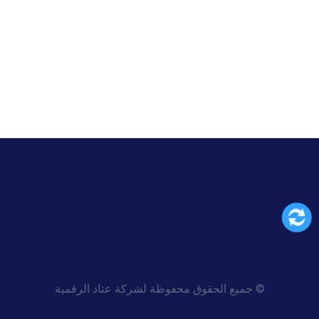
© جمیع الحقوق محفوظة لشركة عتاد الرقمية