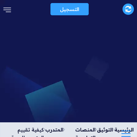
التسجيل
الرئيسية
التوثيق
المنصات
المتدرب
كيفية تقييم