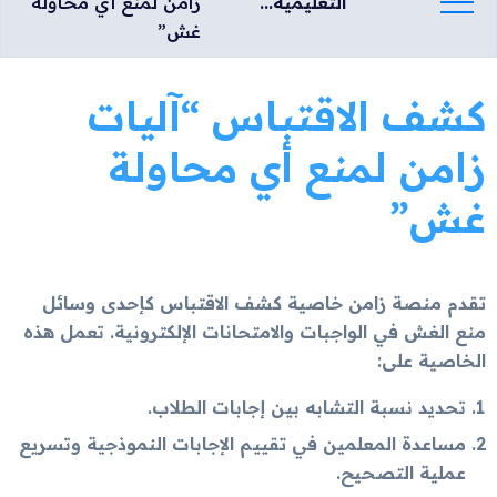
التعليمية...
زامن لمنع أي محاولة
غش”
كشف الاقتباس “آليات
زامن لمنع أي محاولة
غش”
تقدم منصة زامن خاصية كشف الاقتباس كإحدى وسائل
منع الغش في الواجبات والامتحانات الإلكترونية. تعمل هذه
الخاصية على:
تحديد نسبة التشابه بين إجابات الطلاب.
مساعدة المعلمين في تقييم الإجابات النموذجية وتسريع
عملية التصحيح.